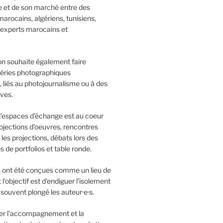
 et de son marché entre des
rocains, algériens, tunisiens,
 experts marocains et
on souhaite également faire
séries photographiques
 liés au photojournalisme ou à des
ives.
d’espaces d’échange est au coeur
rojections d’oeuvres, rencontres
 les projections, débats lors des
es de portfolios et table ronde.
 ont été conçues comme un lieu de
l’objectif est d’endiguer l’isolement
 souvent plongé les auteur·e·s.
cer l’accompagnement et la