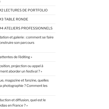
S
#2 LECTURES DE PORTFOLIO
#3 TABLE RONDE
#4 ATELIERS PROFESSIONNELS
tion et galerie : comment se faire
onstruire son parcours
ttentes de l’éditing »
ition, projection ou appel à
ent aborder un festival ? »
e, magazine et fanzine, quelles
la photographie ? Comment les
ction et diffusion, quel est le
ias en France ? »