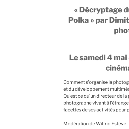
« Décryptage 
Polka » par Dimit
pho
Le samedi 4 mai
ciném
Comment s’organise la photogra
et du développement multimédia
Qu’est ce qu’un directeur de l
photographe vivant à l’étrange
facettes de ses activités pour p
Modération de Wilfrid Estève