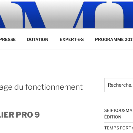
PRESSE
DOTATION
EXPERT·E·S
PROGRAMME 201
Recherche
age du fonctionnement
pour
:
SEIF KOUSMA
IER PRO 9
ÉDITION
TEMPS FORT 