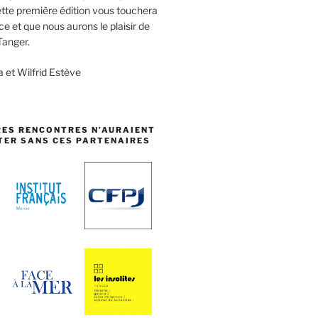
te première édition vous touchera
ce et que nous aurons le
plaisir de
Tanger.
et Wilfrid Estève
RES RENCONTRES N’AURAIENT
TER SANS CES PARTENAIRES