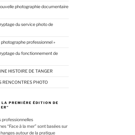
ouvelle photographie documentaire
yptage du service photo de
 photographe professionnel »
ryptage du fonctionnement de
UNE HISTOIRE DE TANGER
S RENCONTRES PHOTO
 LA PREMIÈRE ÉDITION DE
MER”
 professionnelles
es “Face à la mer” sont basées sur
changes autour de la pratique