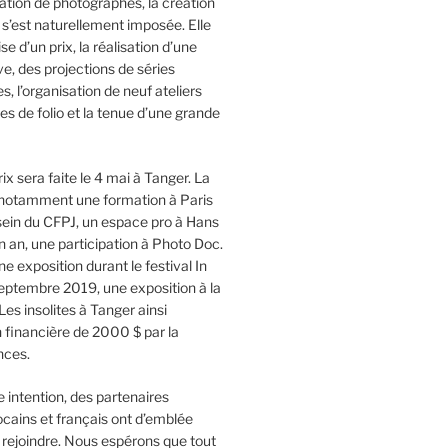
ation de photographes, la création
s’est naturellement imposée. Elle
e d’un prix, la réalisation d’une
e, des projections de séries
, l’organisation de neuf ateliers
res de folio et la tenue d’une grande
ix sera faite le 4 mai à Tanger.
La
t notamment une formation à Paris
sein du CFPJ, un espace pro à Hans
 an, une participation à Photo Doc.
e exposition durant le festival In
ptembre 2019, une exposition à la
e Les insolites à Tanger ainsi
 financière de 2000 $ par la
nces.
e intention, des partenaires
cains et français ont d’emblée
 rejoindre. Nous espérons que tout