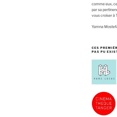
comme eux, cet
par sa pertinen
vous croiser à 
Yamna Mostefa 
CES PREMIÈ
PAS PU EXIS