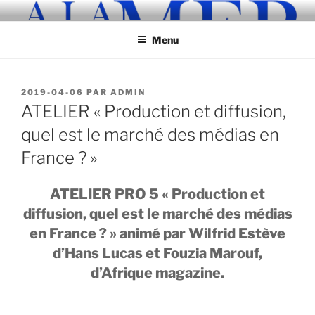
Aller
au
Menu
contenu
principal
PUBLIÉ
2019-04-06
PAR
ADMIN
LE
ATELIER « Production et diffusion,
quel est le marché des médias en
France ? »
ATELIER PRO 5 « Production et
diffusion, quel est le marché des médias
en France ? » animé par Wilfrid Estève
d’Hans Lucas et Fouzia Marouf,
d’Afrique magazine.